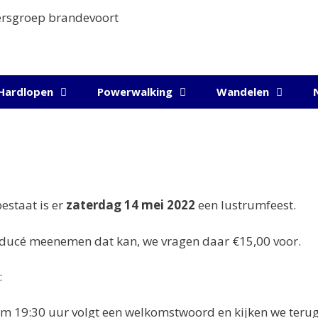
Hardlopen
Powerwalking
Wandelen
estaat is er
zaterdag 14 mei 2022
een lustrumfeest.
troducé meenemen dat kan, we vragen daar €15,00 voor.
:
m 19:30 uur volgt een welkomstwoord en kijken we teru