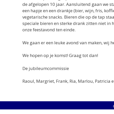
de afgelopen 10 jaar. Aansluitend gaan we star
een hapje en een drankje (bier, wijn, fris, koff
vegetarische snacks. Bieren die op de tap st
speciale bieren en sterke drank zitten niet i
onze feestavond ten einde.
We gaan er een leuke avond van maken, wij heb
We hopen op je komst! Graag tot dan!
De jubileumcommissie
Raoul, Margriet, Frank, Ria, Marlou, Patricia e