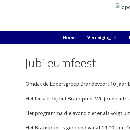
Ga
naar
de
inhoud
Home
Vereniging
Jubileumfeest
Omdat de Lopersgroep Brandevoort 10 jaar b
Het feest is bij het Brandpunt. Wil je een in
Het programma die avond ziet er als volgt uit
Het Brandpunt is geopend vanaf 19:00 uur. O