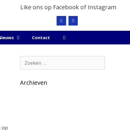
Like ons op Facebook of Instagram
Nieuws
Contact
Zoek
naar:
Archieven
g op