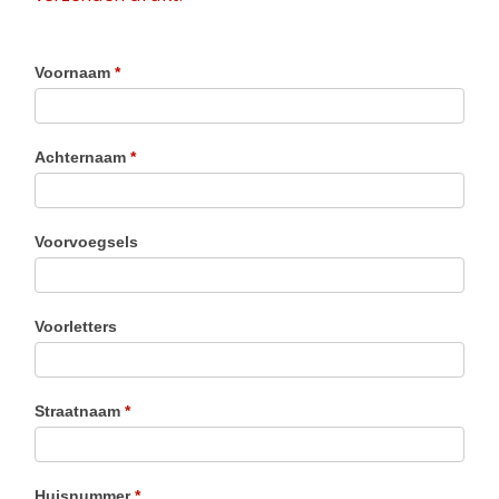
Voornaam
*
Achternaam
*
Voorvoegsels
Voorletters
Straatnaam
*
Huisnummer
*