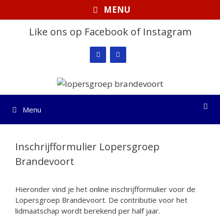
Ga
MENU
naar
de
Like ons op Facebook of Instagram
inhoud
Menu
Inschrijfformulier Lopersgroep
Brandevoort
Hieronder vind je het online inschrijfformulier voor de
Lopersgroep Brandevoort. De contributie voor het
lidmaatschap wordt berekend per half jaar.