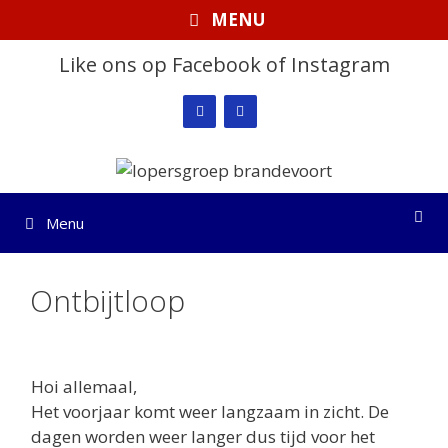
Ga
MENU
naar
de
Like ons op Facebook of Instagram
inhoud
Menu
Ontbijtloop
Hoi allemaal,
Het voorjaar komt weer langzaam in zicht. De
dagen worden weer langer dus tijd voor het