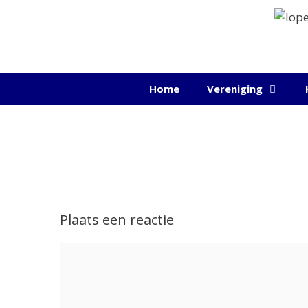
Ga
naar
de
inhoud
Home
Vereniging
Plaats een reactie
Reactie